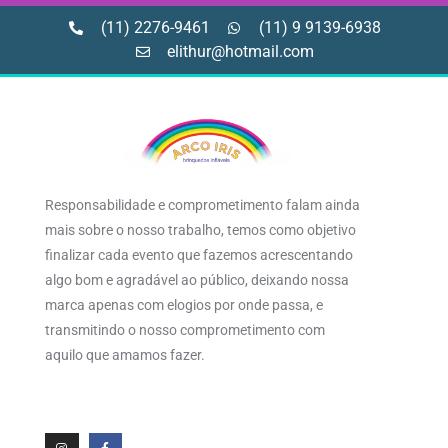
(11) 2276-9461
(11) 9 9139-6938
elithur@hotmail.com
Responsabilidade e comprometimento falam ainda
mais sobre o nosso trabalho, temos como objetivo
finalizar cada evento que fazemos acrescentando
algo bom e agradável ao público, deixando nossa
marca apenas com elogios por onde passa, e
transmitindo o nosso comprometimento com
aquilo que amamos fazer.