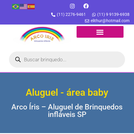
(11) 2276-9461
(11) 9 9139-6938
elithur@hotmail.com
Aluguel - área baby
Arco Íris – Aluguel de Brinquedos
infláveis SP