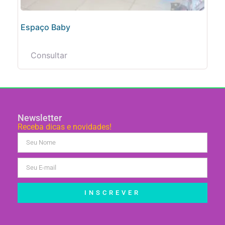
Espaço Baby
Consultar
Newsletter
Receba dicas e novidades!
INSCREVER