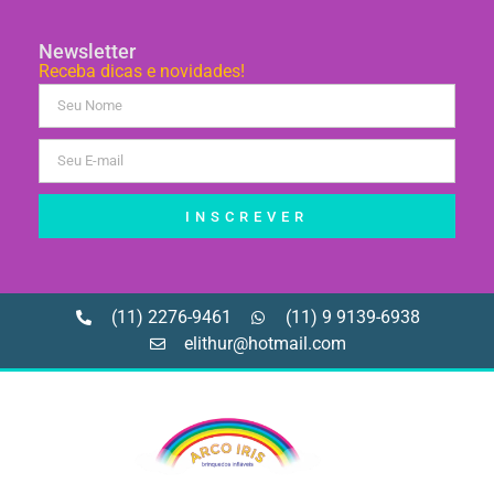
Newsletter
Receba dicas e novidades!
INSCREVER
(11) 2276-9461
(11) 9 9139-6938
elithur@hotmail.com