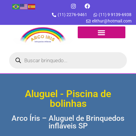
(11) 2276-9461
(11) 9 9139-6938
elithur@hotmail.com
Aluguel - Piscina de
bolinhas
Arco Íris – Aluguel de Brinquedos
infláveis SP