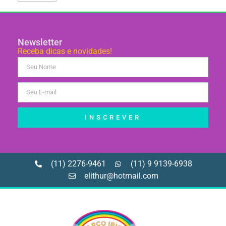
Newsletter
Receba dicas e novidades!
INSCREVER
(11) 2276-9461
(11) 9 9139-6938
elithur@hotmail.com