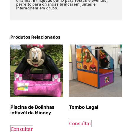
criança.
Brinquedo ótimo para festas e eventos,
perfeito para crianças brincarem juntas e
interagirem em grupo.
Produtos Relacionados
Piscina de Bolinhas
Tombo Legal
inflavél da Minney
Consultar
Consultar