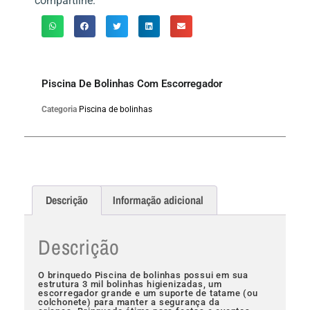
compartilhe:
Piscina De Bolinhas Com Escorregador
Categoria
Piscina de bolinhas
Descrição
Informação adicional
Descrição
O brinquedo Piscina de bolinhas possui em sua
estrutura 3 mil bolinhas higienizadas, um
escorregador grande e um suporte de tatame (ou
colchonete) para manter a segurança da