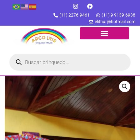
(11) 2276-9461
(11) 9 9139-6938
elithur@hotmail.com