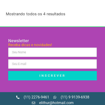
Mostrando todos os 4 resultados
Newsletter
Receba dicas e novidades!
INSCREVER
(11) 2276-9461
(11) 9 9139-6938
elithur@hotmail.com