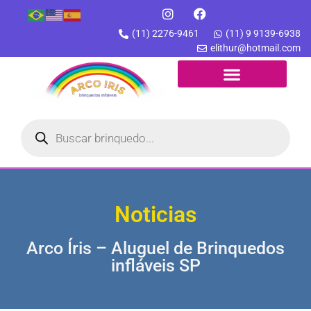
(11) 2276-9461
(11) 9 9139-6938
elithur@hotmail.com
Noticias
Arco Íris – Aluguel de Brinquedos
infláveis SP