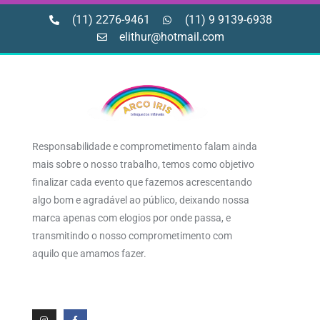
(11) 2276-9461
(11) 9 9139-6938
elithur@hotmail.com
Responsabilidade e comprometimento falam ainda
mais sobre o nosso trabalho, temos como objetivo
finalizar cada evento que fazemos acrescentando
algo bom e agradável ao público, deixando nossa
marca apenas com elogios por onde passa, e
transmitindo o nosso comprometimento com
aquilo que amamos fazer.