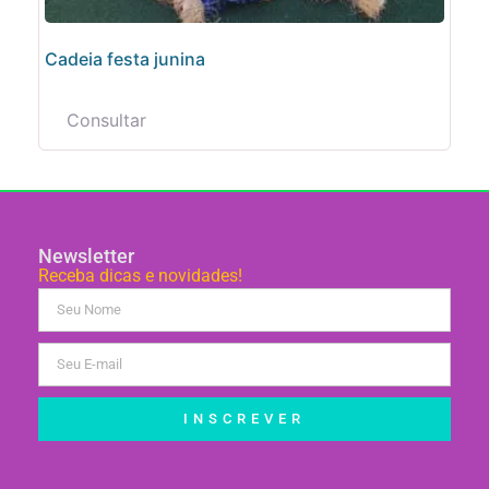
Cadeia festa junina
Consultar
Newsletter
Receba dicas e novidades!
INSCREVER