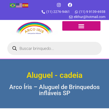
(11) 2276-9461
(11) 9 9139-6938
elithur@hotmail.com
Aluguel - cadeia
Arco Íris – Aluguel de Brinquedos
infláveis SP