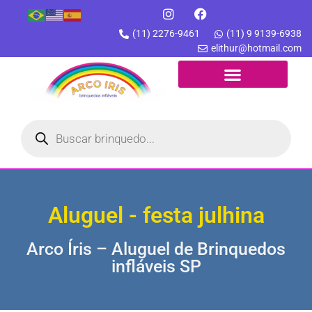
(11) 2276-9461
(11) 9 9139-6938
elithur@hotmail.com
Aluguel - festa julhina
Arco Íris – Aluguel de Brinquedos
infláveis SP