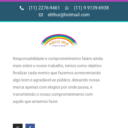
(11) 2276-9461
(11) 9 9139-6938
elithur@hotmail.com
Responsabilidade e comprometimento falam ainda
mais sobre o nosso trabalho, temos como objetivo
finalizar cada evento que fazemos acrescentando
algo bom e agradável ao público, deixando nossa
marca apenas com elogios por onde passa, e
transmitindo o nosso comprometimento com
aquilo que amamos fazer.