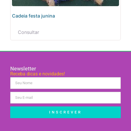
Cadeia festa junina
Consultar
Newsletter
Receba dicas e novidades!
INSCREVER