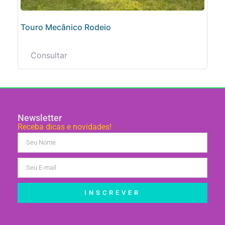
Touro Mecânico Rodeio
Consultar
Newsletter
Receba dicas e novidades!
INSCREVER