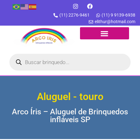
(11) 2276-9461
(11) 9 9139-6938
elithur@hotmail.com
Aluguel - touro
Arco Íris – Aluguel de Brinquedos
infláveis SP