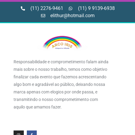
(11) 2276-9461
(11) 9 9139-6938
elithur@hotmail.com
Responsabilidade e comprometimento falam ainda
mais sobre o nosso trabalho, temos como objetivo
finalizar cada evento que fazemos acrescentando
algo bom e agradável ao público, deixando nossa
marca apenas com elogios por onde passa, e
transmitindo o nosso comprometimento com
aquilo que amamos fazer.