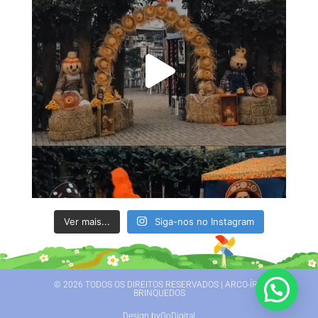
Ver mais...
Siga-nos no Instagram
© 2026 TODOS OS DIREITOS RESERVADOS | ARCO-ÍRIS
BRINQUEDOS
Design byGoDigital