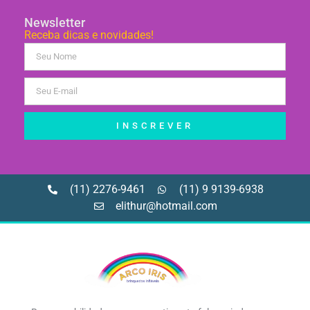
Newsletter
Receba dicas e novidades!
INSCREVER
(11) 2276-9461
(11) 9 9139-6938
elithur@hotmail.com