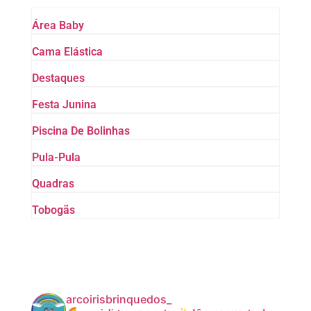
Área Baby
Cama Elástica
Destaques
Festa Junina
Piscina De Bolinhas
Pula-Pula
Quadras
Tobogãs
arcoirisbrinquedos_