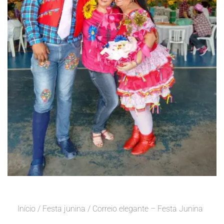
Início
/
Festa junina
/ Correio elegante – Festa Junina