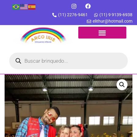
(11) 2276-9461
(11) 9 9139-6938
elithur@hotmail.com