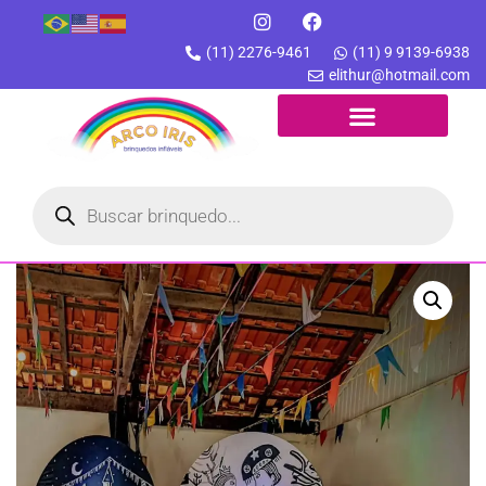
(11) 2276-9461
(11) 9 9139-6938
elithur@hotmail.com