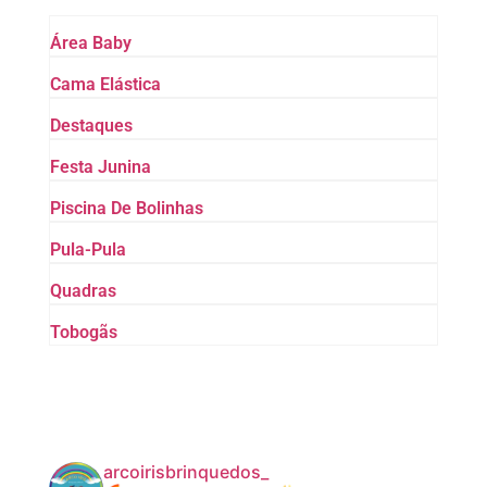
Área Baby
Cama Elástica
Destaques
Festa Junina
Piscina De Bolinhas
Pula-Pula
Quadras
Tobogãs
arcoirisbrinquedos_