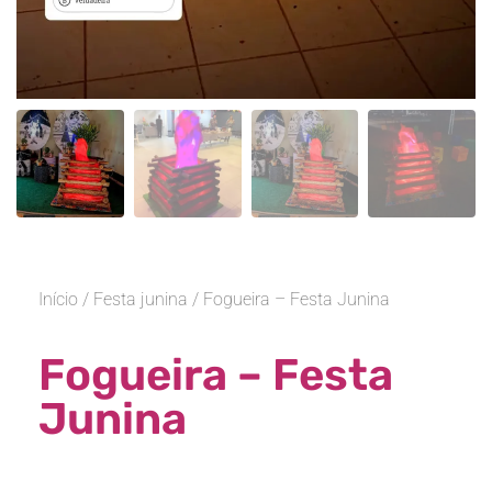
Início
/
Festa junina
/ Fogueira – Festa Junina
Fogueira – Festa
Junina