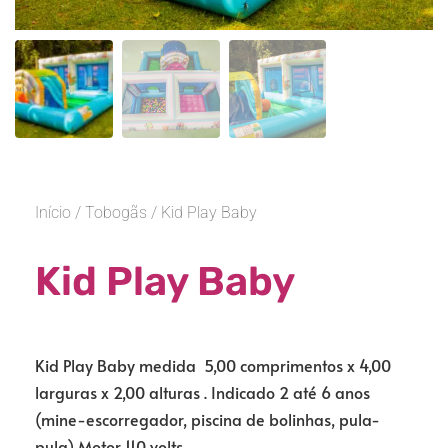
Início
/
Tobogãs
/ Kid Play Baby
Kid Play Baby
Kid Play Baby medida 5,00 comprimentos x 4,00
larguras x 2,00 alturas . Indicado 2 até 6 anos
(mine-escorregador, piscina de bolinhas, pula-
pula) Motor
110 volts