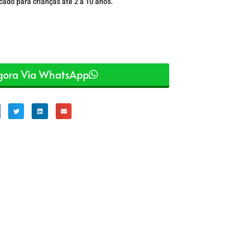
ado para crianças ate 2 a 10 anos.
Agora Via WhatsApp