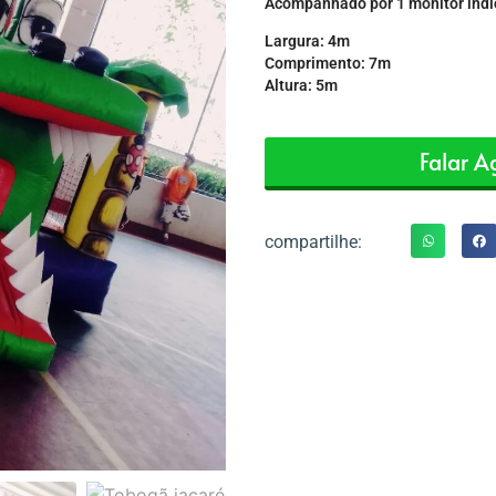
Acompanhado por 1 monitor indic
Largura: 4m
Comprimento: 7m
Altura: 5m
Falar 
compartilhe: