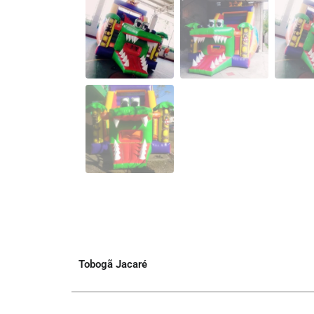
Tobogã Jacaré