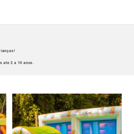
rianças!
 ate 2 a 10 anos.