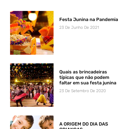
Festa Junina na Pandemia
23 De Junho De 2021
Quais as brincadeiras
típicas que não podem
faltar em sua festa junina
23 De Setembro De 2020
A ORIGEM DO DIA DAS