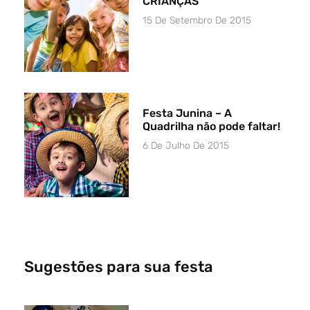
CRIANÇAS
15 De Setembro De 2015
Festa Junina – A
Quadrilha não pode faltar!
6 De Julho De 2015
Sugestões para sua festa