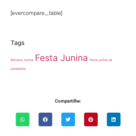
[evercompare_table]
Tags
Festa Junina
Barraca Junina
festa junina na
pandemia
Compartilhe: