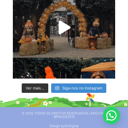
Ver mais...
Siga-nos no Instagram
© 2026 TODOS OS DIREITOS RESERVADOS | ARCO-ÍRIS
BRINQUEDOS
Design byGoDigital