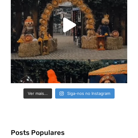
Ver mais...
Siga-nos no Instagram
Posts Populares