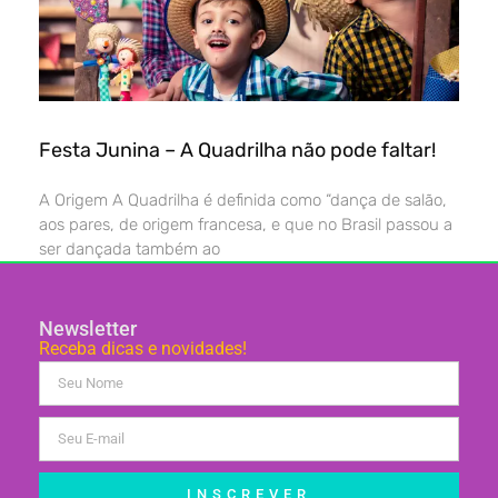
Festa Junina – A Quadrilha não pode faltar!
A Origem A Quadrilha é definida como “dança de salão,
aos pares, de origem francesa, e que no Brasil passou a
ser dançada também ao
Newsletter
Receba dicas e novidades!
INSCREVER